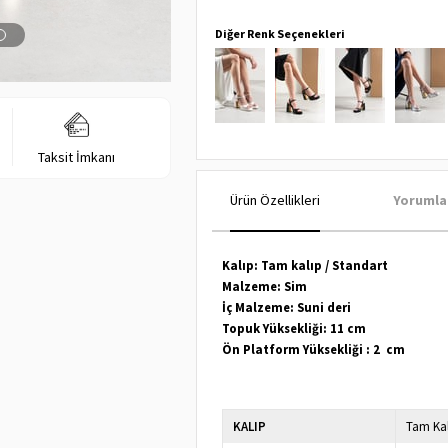
Diğer Renk Seçenekleri
Taksit İmkanı
Ürün Özellikleri
Yorumla
Kalıp: Tam kalıp / Standart
Malzeme: Sim
İç Malzeme: Suni deri
Topuk Yüksekliği: 11 cm
Ön Platform Yüksekliği : 2 cm
KALIP
Tam Ka