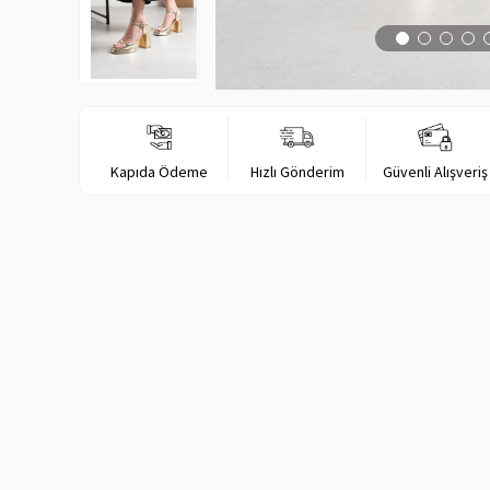
Kapıda Ödeme
Hızlı Gönderim
Güvenli Alışveriş