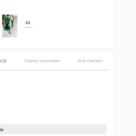
r
(0)
Ödeme Seçenekleri
Ürün Önerileri
lıp