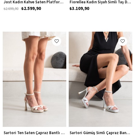
Jost Kadın Kahve Saten Platform Abiye Topuklu Ayakkabı
Fiorellea Kadın Siyah Simli Taş Detaylı Platform Topuklu Abiye Ayakkabı
₺2.599,90
₺3.109,90
₺2.699,90
Sartori Ten Saten Çapraz Bantlı Kadın Platform Topuklu Ayakkabı
Sartori Gümüş Simli Çapraz Bantlı Kadın Platform Topuklu Ayakkabı