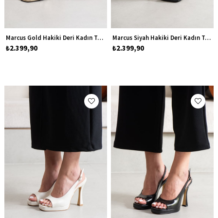
Marcus Gold Hakiki Deri Kadın Topuklu Ayakkabı
Marcus Siyah Hakiki Deri Kadın Topuklu Ayakkabı
₺2.399,90
₺2.399,90