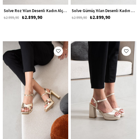
Solve Roz Yılan Desenli Kadın Alçak Topuklu Abiye Ayakkabı
Solve Gümüş Yılan Desenli Kadın Alçak Topuklu Abiye Ayakkabı
₺2.899,90
₺2.899,90
₺2.999,90
₺2.999,90