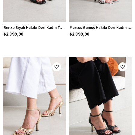
Renzo Siyah Hakiki Deri Kadın Topuklu Ayakkabı
Marcus Gümüş Hakiki Deri Kadın Topuklu Ayakkabı
₺2.399,90
₺2.399,90