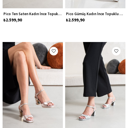
Pico Ten Saten Kadın İnce Topuklu Platform Abiye Ayakkabı
Pico Gümüş Kadın İnce Topuklu Platform Abiye Ayakkabı
₺2.599,90
₺2.599,90