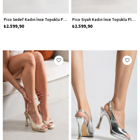
Pico Sedef Kadın İnce Topuklu Platform Abiye Ayakkabı
Pico Siyah Kadın İnce Topuklu Platform Abiye Ayakkabı
₺2.599,90
₺2.599,90