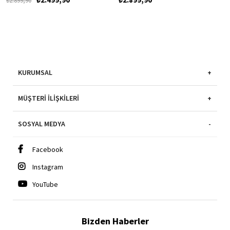
₺2.899,90
KURUMSAL
MÜŞTERI İLIŞKILERI
SOSYAL MEDYA
Facebook
Instagram
YouTube
Bizden Haberler