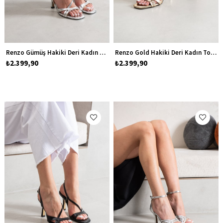
Renzo Gümüş Hakiki Deri Kadın Topuklu Ayakkabı
Renzo Gold Hakiki Deri Kadın Topuklu Ayakkabı
₺2.399,90
₺2.399,90