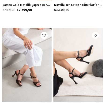
Lameo Gold Metalik Çapraz Bantlı Kadın Platform Topuklu Ayakkabı
Novella Ten Saten Kadın Platform Topuklu Ayakkabı
₺2.799,90
₺3.109,90
₺2.899,90