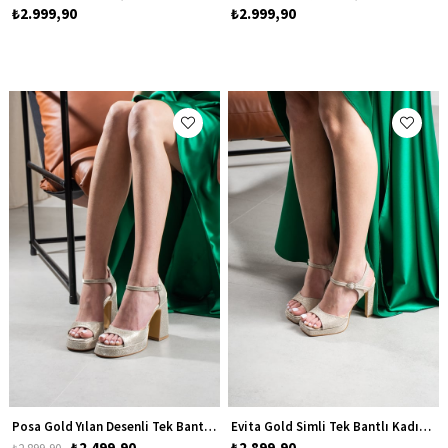
₺2.999,90
₺2.999,90
Posa Gold Yılan Desenli Tek Bantlı Kadın Platform Kalın Topuklu Ayakkabı
Evita Gold Simli Tek Bantlı Kadın Platform Topuklu Ayakkabı
₺2.499,90
₺2.899,90