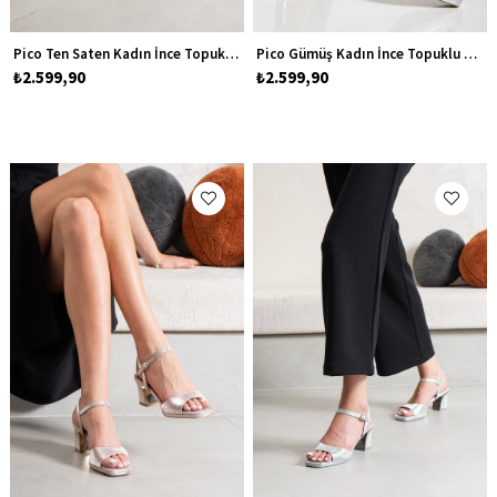
Pico Ten Saten Kadın İnce Topuklu Platform Abiye Ayakkabı
Pico Gümüş Kadın İnce Topuklu Platform Abiye Ayakkabı
₺2.599,90
₺2.599,90