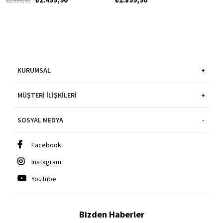
₺2.899,90
KURUMSAL
MÜŞTERI İLIŞKILERI
SOSYAL MEDYA
Facebook
Instagram
YouTube
Bizden Haberler