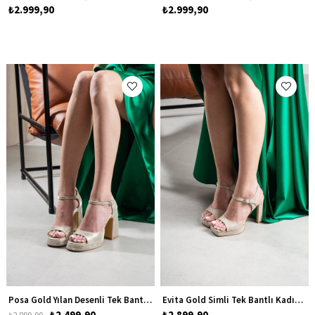
₺2.999,90
₺2.999,90
Posa Gold Yılan Desenli Tek Bantlı Kadın Platform Kalın Topuklu Ayakkabı
Evita Gold Simli Tek Bantlı Kadın Platform Topuklu Ayakkabı
₺2.499,90
₺2.899,90