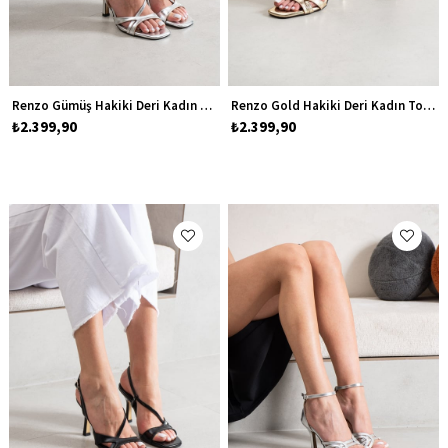
Renzo Gümüş Hakiki Deri Kadın Topuklu Ayakkabı
Renzo Gold Hakiki Deri Kadın Topuklu Ayakkabı
₺2.399,90
₺2.399,90