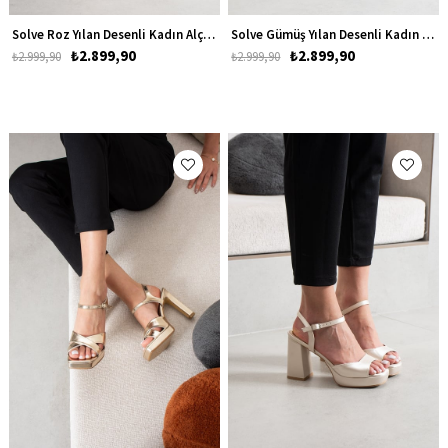
Solve Roz Yılan Desenli Kadın Alçak Topuklu Abiye Ayakkabı
Solve Gümüş Yılan Desenli Kadın Alçak Topuklu Abiye Ayakkabı
₺2.899,90
₺2.899,90
₺2.999,90
₺2.999,90