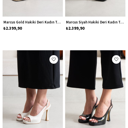
Marcus Gold Hakiki Deri Kadın Topuklu Ayakkabı
Marcus Siyah Hakiki Deri Kadın Topuklu Ayakkabı
₺2.399,90
₺2.399,90