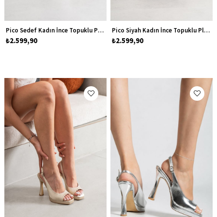
Pico Sedef Kadın İnce Topuklu Platform Abiye Ayakkabı
Pico Siyah Kadın İnce Topuklu Platform Abiye Ayakkabı
₺2.599,90
₺2.599,90