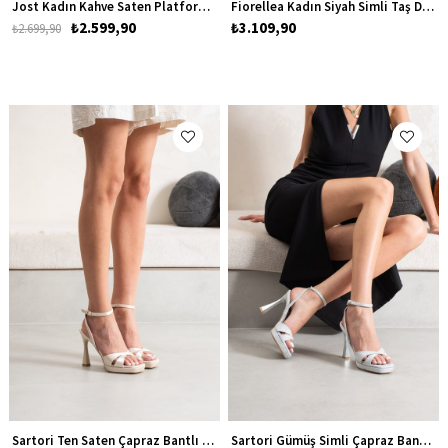
Jost Kadın Kahve Saten Platform Abiye Topuklu Ayakkabı
Fiorellea Kadın Siyah Simli Taş Detaylı Platform Topuklu Abiye Ayakkabı
₺2.599,90
₺3.109,90
₺2.699,90
Sartori Ten Saten Çapraz Bantlı Kadın Platform Topuklu Ayakkabı
Sartori Gümüş Simli Çapraz Bantlı Kadın Platform Topuklu Ayakkabı