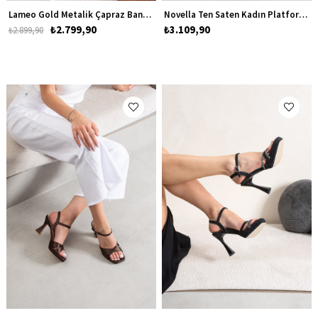
Lameo Gold Metalik Çapraz Bantlı Kadın Platform Topuklu Ayakkabı
Novella Ten Saten Kadın Platform Topuklu Ayakkabı
₺2.799,90
₺3.109,90
₺2.899,90