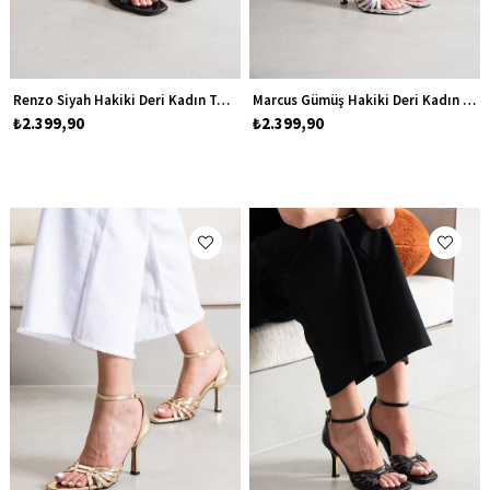
Renzo Siyah Hakiki Deri Kadın Topuklu Ayakkabı
Marcus Gümüş Hakiki Deri Kadın Topuklu Ayakkabı
₺2.399,90
₺2.399,90