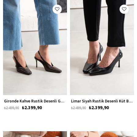
Gironde Kahve Rustik Desenli Gold Detay Küt Burun Topuklu Kadın Ayakkabı
Limar Siyah Rustik Desenli Küt Burun Topuklu Kadın Ayakkabı
₺2.399,90
₺2.399,90
₺2.499,90
₺2.499,90