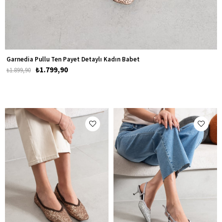
Garnedia Pullu Ten Payet Detaylı Kadın Babet
₺1.799,90
₺1.899,90