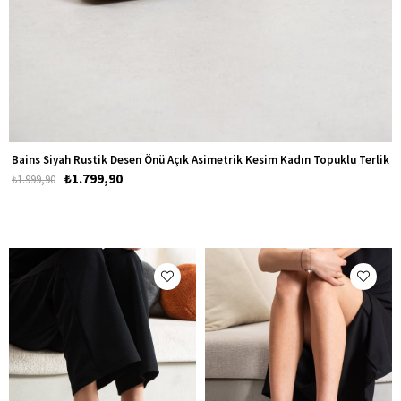
Bains Siyah Rustik Desen Önü Açık Asimetrik Kesim Kadın Topuklu Terlik
₺1.799,90
₺1.999,90