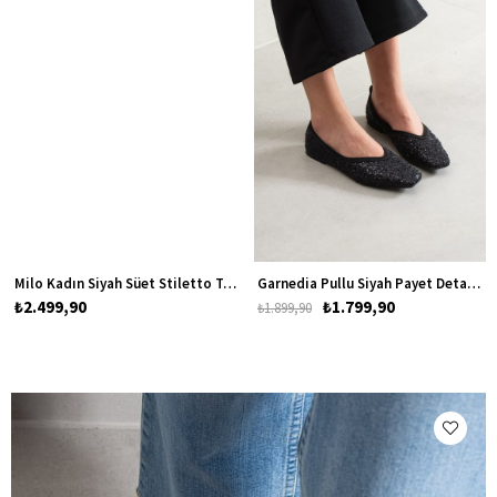
Milo Kadın Siyah Süet Stiletto Topuklu Ayakkabı
Garnedia Pullu Siyah Payet Detaylı Kadın Babet
₺2.499,90
₺1.799,90
₺1.899,90