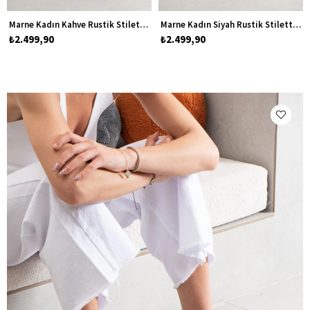
Marne Kadın Kahve Rustik Stiletto Topuklu Ayakkabı
Marne Kadın Siyah Rustik Stiletto Topuklu Ayakkabı
₺2.499,90
₺2.499,90