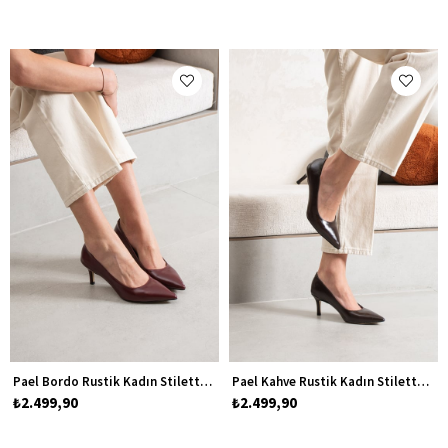
Pael Bordo Rustik Kadın Stiletto Topuklu Ayakkabı
Pael Kahve Rustik Kadın Stiletto Topuklu Ayakkabı
₺2.499,90
₺2.499,90