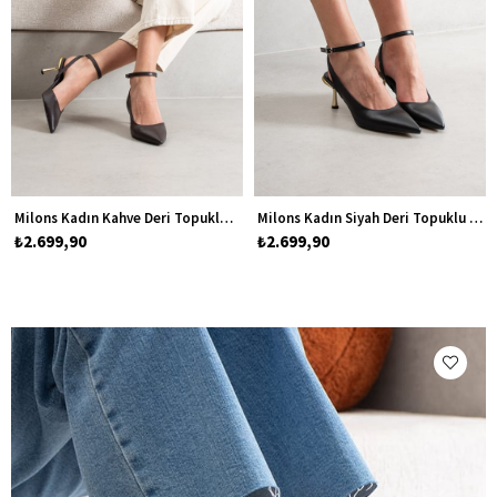
Milons Kadın Kahve Deri Topuklu Stiletto Ayakkabı
Milons Kadın Siyah Deri Topuklu Stiletto Ayakkabı
₺2.699,90
₺2.699,90