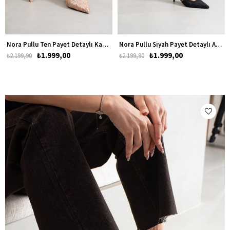
Nora Pullu Ten Payet Detaylı Kadın Alçak Topuklu Ayakkabı
Nora Pullu Siyah Payet Detaylı Alçak Topuklu Ayakkabı
₺1.999,00
₺1.999,00
₺2.199,90
₺2.199,90