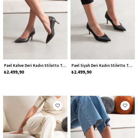
Pael Kahve Deri Kadın Stiletto Topuklu Ayakkabı
Pael Siyah Deri Kadın Stiletto Topuklu Ayakkabı
₺2.499,90
₺2.499,90