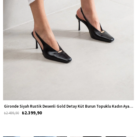
Gironde Siyah Rustik Desenli Gold Detay Küt Burun Topuklu Kadın Ayakkabı
₺2.399,90
₺2.499,90