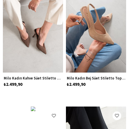
Milo Kadın Kahve Süet Stiletto Topuklu Ayakkabı
Milo Kadın Bej Süet Stiletto Topuklu Ayakkabı
₺2.499,90
₺2.499,90