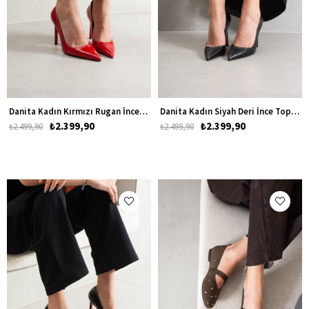
Danita Kadın Kırmızı Rugan İnce Topuklu Ayakkabı Stiletto
Danita Kadın Siyah Deri İnce Topuklu Ayakkabı Stiletto
₺2.399,90
₺2.399,90
₺2.499,90
₺2.499,90