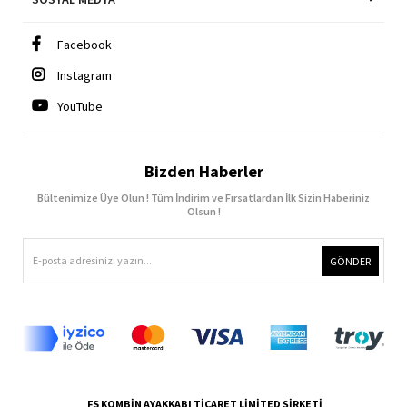
Facebook
Instagram
YouTube
Bizden Haberler
Bültenimize Üye Olun ! Tüm İndirim ve Fırsatlardan İlk Sizin Haberiniz
Olsun !
GÖNDER
FS KOMBİN AYAKKABI TİCARET LİMİTED ŞİRKETİ