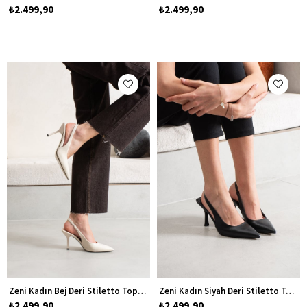
₺2.499,90
₺2.499,90
Zeni Kadın Bej Deri Stiletto Topuklu Ayakkabı
Zeni Kadın Siyah Deri Stiletto Topuklu Ayakkabı
₺2.499,90
₺2.499,90