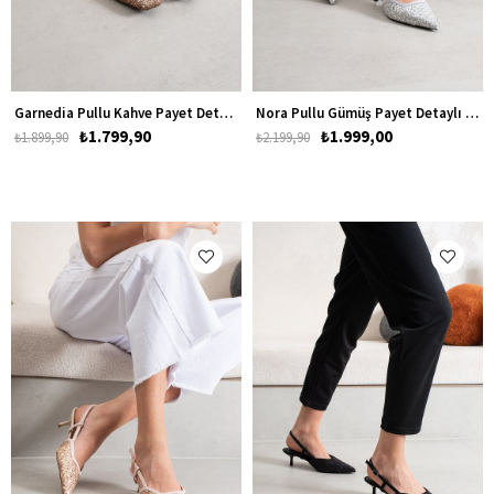
Garnedia Pullu Kahve Payet Detaylı Kadın Babet
Nora Pullu Gümüş Payet Detaylı Kadın Alçak Topuklu Ayakkabı
₺1.799,90
₺1.999,00
₺1.899,90
₺2.199,90