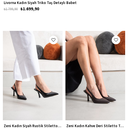
Livorna Kadın Siyah Triko Taş Detaylı Babet
₺1.699,90
₺1.799,90
Zeni Kadın Siyah Rustik Stiletto Topuklu Ayakkabı
Zeni Kadın Kahve Deri Stiletto Topuklu Ayakkabı