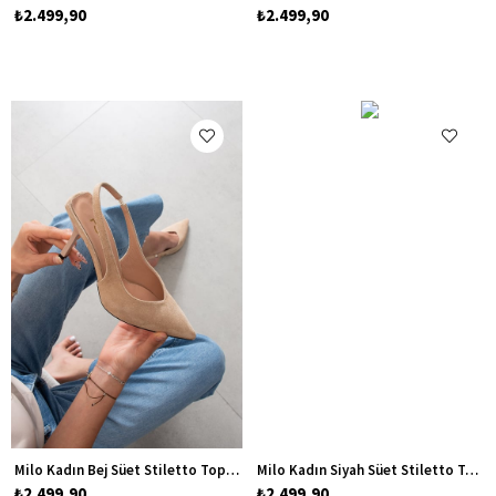
₺2.499,90
₺2.499,90
Milo Kadın Bej Süet Stiletto Topuklu Ayakkabı
Milo Kadın Siyah Süet Stiletto Topuklu Ayakkabı
₺2.499,90
₺2.499,90