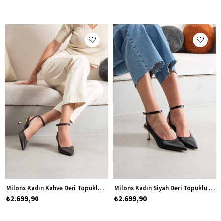
Milons Kadın Kahve Deri Topuklu Stiletto Ayakkabı
Milons Kadın Siyah Deri Topuklu Stiletto Ayakkabı
₺2.699,90
₺2.699,90