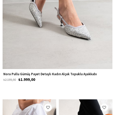
Nora Pullu Gümüş Payet Detaylı Kadın Alçak Topuklu Ayakkabı
₺1.999,00
₺2.199,90