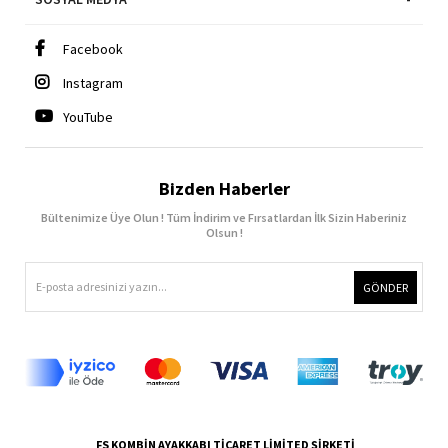
Facebook
Instagram
YouTube
Bizden Haberler
Bültenimize Üye Olun ! Tüm İndirim ve Fırsatlardan İlk Sizin Haberiniz
Olsun !
GÖNDER
FS KOMBİN AYAKKABI TİCARET LİMİTED ŞİRKETİ