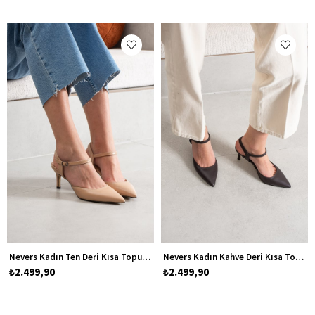
Nevers Kadın Ten Deri Kısa Topuklu Stiletto Ayakkabı
Nevers Kadın Kahve Deri Kısa Topuklu Stiletto Ayakkabı
₺2.499,90
₺2.499,90