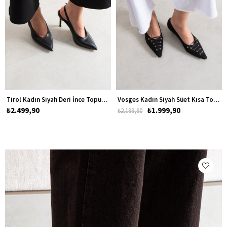
Tirol Kadın Siyah Deri İnce Topuklu Stiletto Ayakkabı
Vosges Kadın Siyah Süet Kısa Topuklu Stiletto Ayakkabı
₺2.499,90
₺1.999,90
₺2.199,90