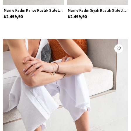
Marne Kadın Kahve Rustik Stiletto Topuklu Ayakkabı
Marne Kadın Siyah Rustik Stiletto Topuklu Ayakkabı
₺2.499,90
₺2.499,90