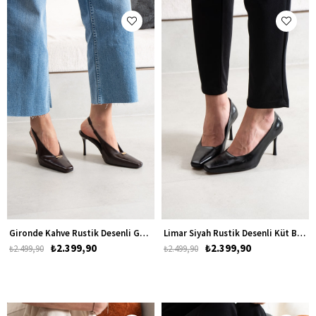
Gironde Kahve Rustik Desenli Gold Detay Küt Burun Topuklu Kadın Ayakkabı
Limar Siyah Rustik Desenli Küt Burun Topuklu Kadın Ayakkabı
₺2.399,90
₺2.399,90
₺2.499,90
₺2.499,90