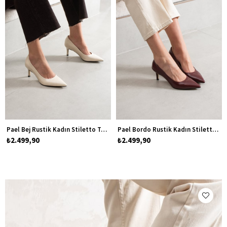
Pael Bej Rustik Kadın Stiletto Topuklu Ayakkabı
Pael Bordo Rustik Kadın Stiletto Topuklu Ayakkabı
₺2.499,90
₺2.499,90