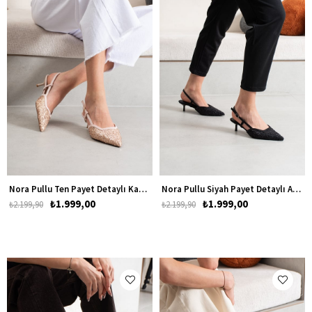
Nora Pullu Ten Payet Detaylı Kadın Alçak Topuklu Ayakkabı
Nora Pullu Siyah Payet Detaylı Alçak Topuklu Ayakkabı
₺1.999,00
₺1.999,00
₺2.199,90
₺2.199,90