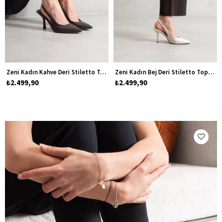
Zeni Kadın Kahve Deri Stiletto Topuklu Ayakkabı
Zeni Kadın Bej Deri Stiletto Topuklu Ayakkabı
₺2.499,90
₺2.499,90