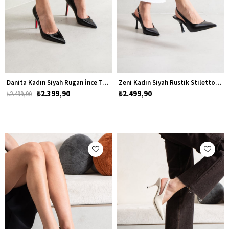
Danita Kadın Siyah Rugan İnce Topuklu Ayakkabı Stiletto
Zeni Kadın Siyah Rustik Stiletto Topuklu Ayakkabı
₺2.399,90
₺2.499,90
₺2.499,90