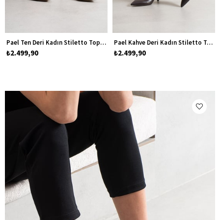
Pael Ten Deri Kadın Stiletto Topuklu Ayakkabı
Pael Kahve Deri Kadın Stiletto Topuklu Ayakkabı
₺2.499,90
₺2.499,90