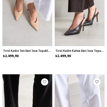
Tirol Kadın Ten Deri İnce Topuklu Stiletto Ayakkabı
Tirol Kadın Kahve Deri İnce Topuklu Stiletto Ayakkabı
₺2.499,90
₺2.499,90