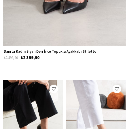
Danita Kadın Siyah Deri İnce Topuklu Ayakkabı Stiletto
₺2.399,90
₺2.499,90