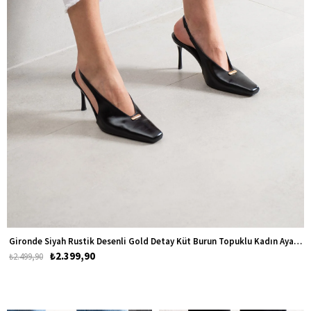
Gironde Siyah Rustik Desenli Gold Detay Küt Burun Topuklu Kadın Ayakkabı
₺2.399,90
₺2.499,90