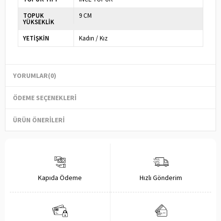
TOPUK
9 CM
YÜKSEKLİK
YETİŞKİN
Kadın / Kız
YORUMLAR
(0)
ÖDEME SEÇENEKLERI
ÜRÜN ÖNERILERI
Kapıda Ödeme
Hızlı Gönderim