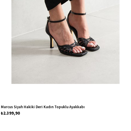
Marcus Siyah Hakiki Deri Kadın Topuklu Ayakkabı
₺2.399,90