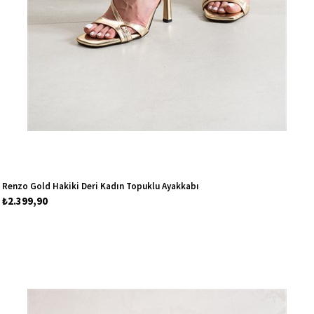
Renzo Gold Hakiki Deri Kadın Topuklu Ayakkabı
₺2.399,90