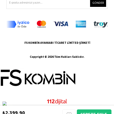
GÖNDER
FS KOMBİN AYAKKABI TİCARET LİMİTED ŞİRKETİ
Copyright © 2026 Tüm Hakları Saklıdır.
₺2.399,90