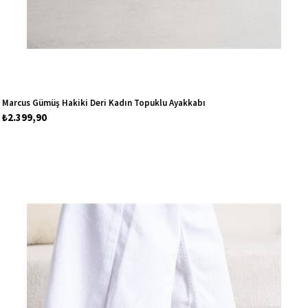
Marcus Gümüş Hakiki Deri Kadın Topuklu Ayakkabı
₺2.399,90