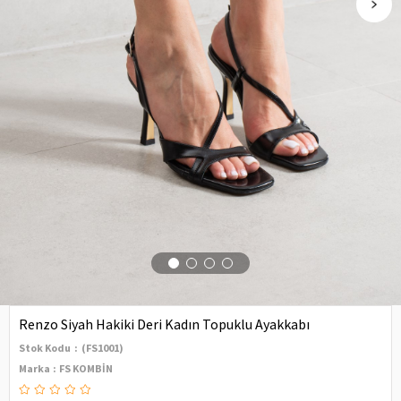
Renzo Siyah Hakiki Deri Kadın Topuklu Ayakkabı
Stok Kodu
(FS1001)
Marka
:
FS KOMBİN