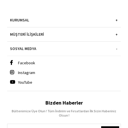
KURUMSAL
MÜŞTERI İLIŞKILERI
SOSYAL MEDYA
Facebook
Instagram
YouTube
Bizden Haberler
Bültenimize Üye Olun ! Tüm İndirim ve Fırsatlardan İlk Sizin Haberiniz
Olsun !