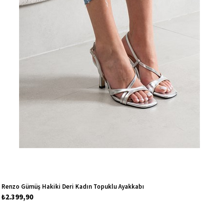
Renzo Gümüş Hakiki Deri Kadın Topuklu Ayakkabı
₺2.399,90