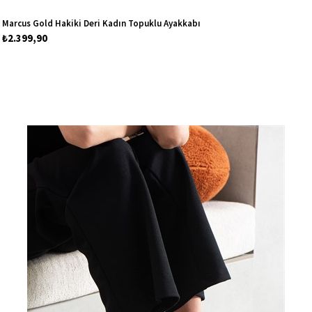
Marcus Gold Hakiki Deri Kadın Topuklu Ayakkabı
₺2.399,90