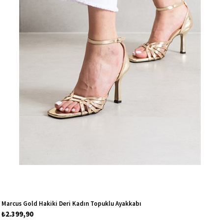
Marcus Gold Hakiki Deri Kadın Topuklu Ayakkabı
₺2.399,90