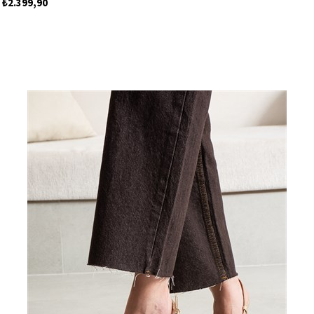
₺2.399,90