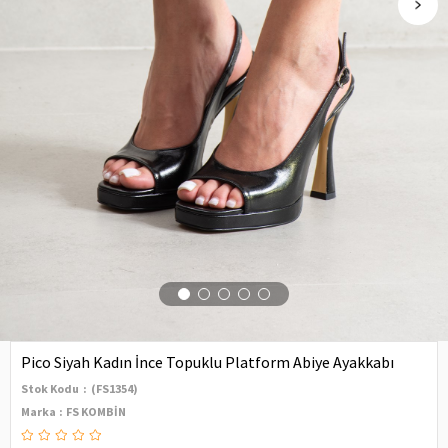
Pico Siyah Kadın İnce Topuklu Platform Abiye Ayakkabı
Stok Kodu
(FS1354)
Marka
:
FS KOMBİN