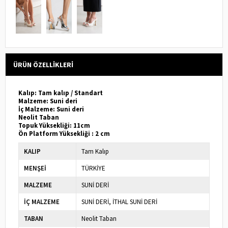
ÜRÜN ÖZELLIKLERI
Kalıp: Tam kalıp / Standart
Malzeme: Suni deri
İç Malzeme: Suni deri
Neolit Taban
Topuk Yüksekliği: 11cm
Ön Platform Yüksekliği : 2 cm
KALIP
Tam Kalıp
MENŞEİ
TÜRKİYE
MALZEME
SUNİ DERİ
İÇ MALZEME
SUNİ DERİ
İTHAL SUNİ DERİ
TABAN
Neolit Taban