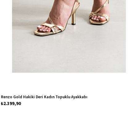
Renzo Gold Hakiki Deri Kadın Topuklu Ayakkabı
₺2.399,90