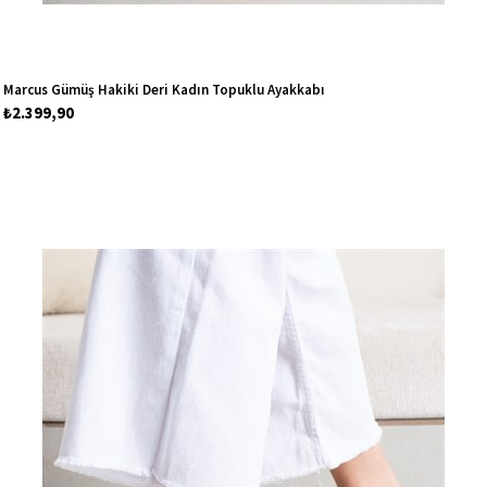
Marcus Gümüş Hakiki Deri Kadın Topuklu Ayakkabı
₺2.399,90