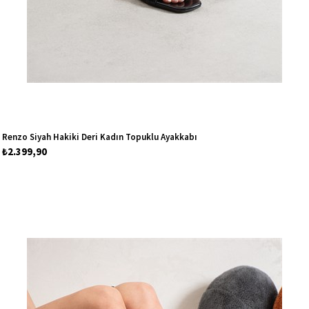
Renzo Siyah Hakiki Deri Kadın Topuklu Ayakkabı
₺2.399,90