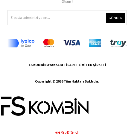
Olsun !
GÖNDER
FS KOMBİN AYAKKABI TİCARET LİMİTED ŞİRKETİ
Copyright © 2026 Tüm Hakları Saklıdır.