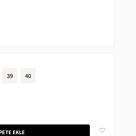
39
40