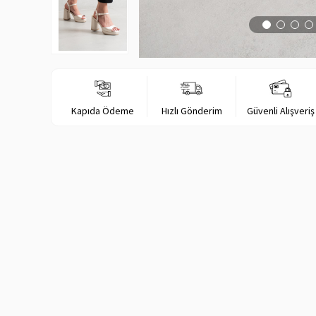
Kapıda Ödeme
Hızlı Gönderim
Güvenli Alışveriş