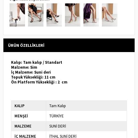
ÜRÜN ÖZELLIKLERI
Kalıp: Tam kalıp / Standart
Malzeme: Sim
İç Malzeme: Suni deri
Topuk Yüksekliği: 11 cm
Ön Platform Yüksekliği : 2 cm
KALIP
Tam Kalıp
MENŞEİ
TÜRKİYE
MALZEME
SUNİ DERİ
İÇ MALZEME
İTHAL SUNİ DERİ