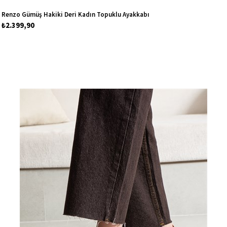
Renzo Gümüş Hakiki Deri Kadın Topuklu Ayakkabı
₺2.399,90