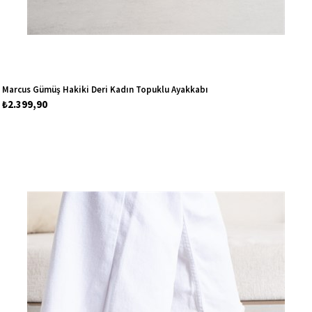
Marcus Gümüş Hakiki Deri Kadın Topuklu Ayakkabı
₺2.399,90