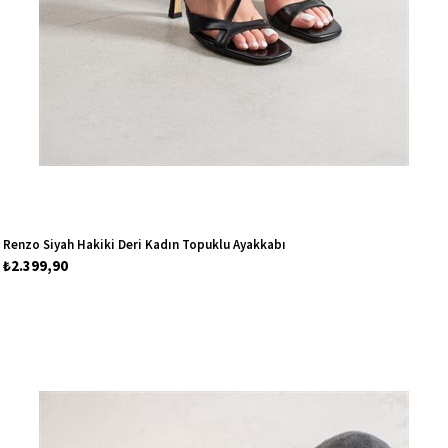
Renzo Siyah Hakiki Deri Kadın Topuklu Ayakkabı
₺2.399,90