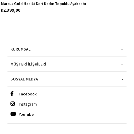
Marcus Gold Hakiki Deri Kadın Topuklu Ayakkabı
₺2.399,90
KURUMSAL
MÜŞTERI İLIŞKILERI
SOSYAL MEDYA
Facebook
Instagram
YouTube