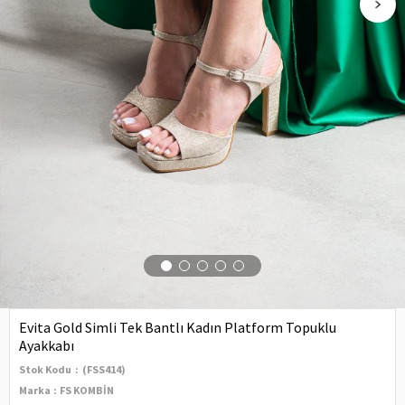
Evita Gold Simli Tek Bantlı Kadın Platform Topuklu
Ayakkabı
Stok Kodu
(FSS414)
Marka
:
FS KOMBİN