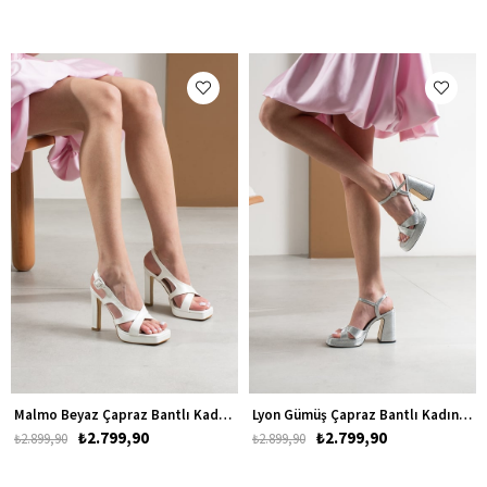
Malmo Beyaz Çapraz Bantlı Kadın Platform Topuklu Gelinlik Ayakkabısı
Lyon Gümüş Çapraz Bantlı Kadın Platform Kalın Topuklu Ayakkabı
₺2.799,90
₺2.799,90
₺2.899,90
₺2.899,90