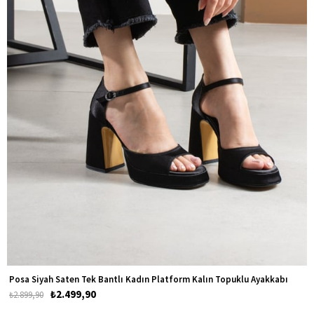
Posa Siyah Saten Tek Bantlı Kadın Platform Kalın Topuklu Ayakkabı
₺2.499,90
₺2.899,90