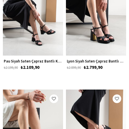
Pau Siyah Saten Çapraz Bantlı Kadın Kalın Alçak Topuklu Ayakkabı
Lyon Siyah Saten Çapraz Bantlı Kadın Platform Kalın Topuklu Ayakkabı
₺2.109,90
₺2.799,90
₺2.199,90
₺2.899,90