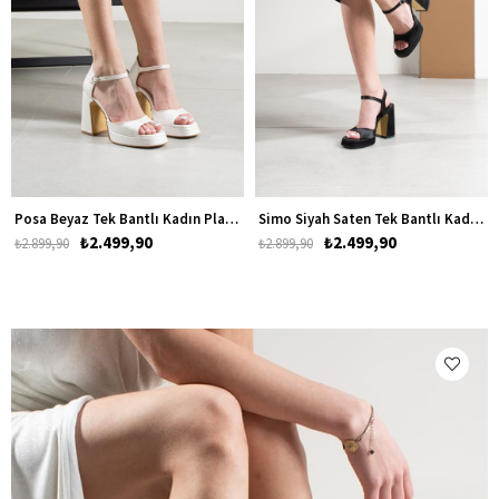
Posa Beyaz Tek Bantlı Kadın Platform Kalın Topuklu Gelinlik Ayakkabısı
Simo Siyah Saten Tek Bantlı Kadın Platform Kalın Topuklu Ayakkabı
₺2.499,90
₺2.499,90
₺2.899,90
₺2.899,90