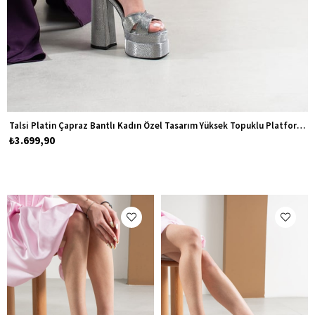
Talsi Platin Çapraz Bantlı Kadın Özel Tasarım Yüksek Topuklu Platform Ayakkabı
₺3.699,90