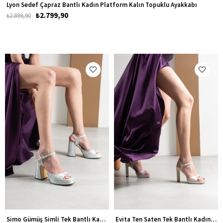
Lyon Sedef Çapraz Bantlı Kadın Platform Kalın Topuklu Ayakkabı
₺2.799,90
₺2.899,90
Simo Gümüş Simli Tek Bantlı Kadın Platform Kalın Topuklu Ayakkabı
Evita Ten Saten Tek Bantlı Kadın Platform Topuklu Ayakkabı