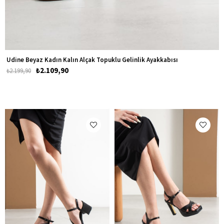
Udine Beyaz Kadın Kalın Alçak Topuklu Gelinlik Ayakkabısı
₺2.109,90
₺2.199,90