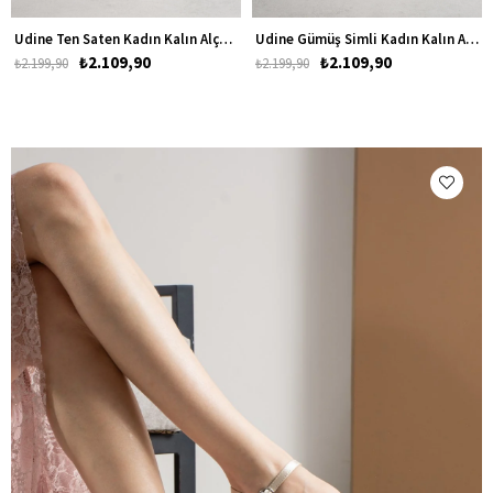
Udine Ten Saten Kadın Kalın Alçak Topuklu Ayakkabı
Udine Gümüş Simli Kadın Kalın Alçak Topuklu Ayakkabı
₺2.109,90
₺2.109,90
₺2.199,90
₺2.199,90