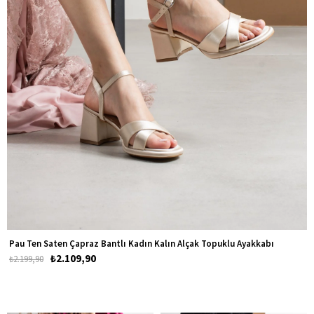
Pau Ten Saten Çapraz Bantlı Kadın Kalın Alçak Topuklu Ayakkabı
₺2.109,90
₺2.199,90