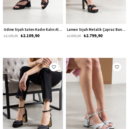
Udine Siyah Saten Kadın Kalın Alçak Topuklu Ayakkabı
Lameo Siyah Metalik Çapraz Bantlı Kadın Platform Topuklu Ayakkabı
₺2.109,90
₺2.799,90
₺2.199,90
₺2.899,90