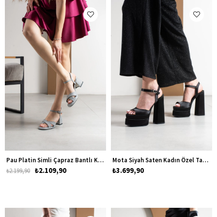
Pau Platin Simli Çapraz Bantlı Kadın Kalın Alçak Topuklu Ayakkabı
Mota Siyah Saten Kadın Özel Tasarım Yüksek Topuklu Platform Ayakkabı
₺2.109,90
₺3.699,90
₺2.199,90