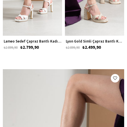
Lameo Sedef Çapraz Bantlı Kadın Platform Topuklu Ayakkabı
Lyon Gold Simli Çapraz Bantlı Kadın Platform Kalın Topuklu Ayakkabı
₺2.799,90
₺2.499,90
₺2.899,90
₺2.899,90