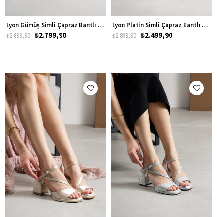
Lyon Gümüş Simli Çapraz Bantlı Kadın Platform Kalın Topuklu Ayakkabı
Lyon Platin Simli Çapraz Bantlı Kadın Platform Kalın Topuklu Ayakkabı
₺2.799,90
₺2.499,90
₺2.899,90
₺2.899,90