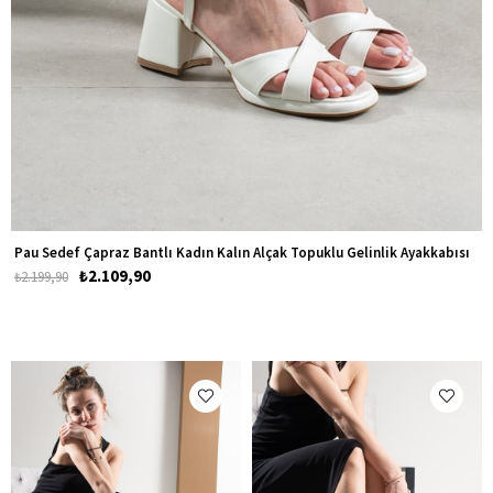
Pau Sedef Çapraz Bantlı Kadın Kalın Alçak Topuklu Gelinlik Ayakkabısı
₺2.109,90
₺2.199,90