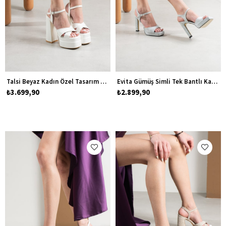
Talsi Beyaz Kadın Özel Tasarım Yüksek Topuklu Platform Gelinlik Ayakkabısı
Evita Gümüş Simli Tek Bantlı Kadın Platform Topuklu Ayakkabı
₺3.699,90
₺2.899,90