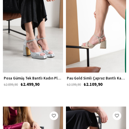
Posa Gümüş Tek Bantlı Kadın Platform Kalın Topuklu Ayakkabı
Pau Gold Simli Çapraz Bantlı Kadın Kalın Alçak Topuklu Ayakkabı
₺2.499,90
₺2.109,90
₺2.899,90
₺2.199,90