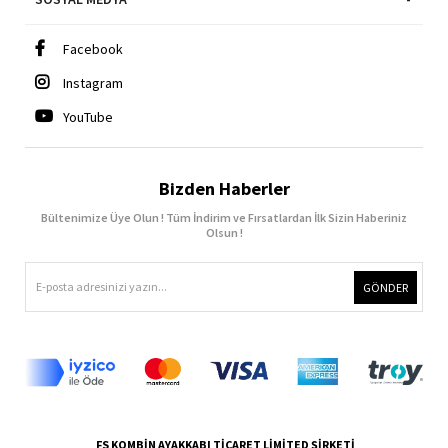
Facebook
Instagram
YouTube
Bizden Haberler
Bültenimize Üye Olun ! Tüm İndirim ve Fırsatlardan İlk Sizin Haberiniz
Olsun !
GÖNDER
FS KOMBİN AYAKKABI TİCARET LİMİTED ŞİRKETİ