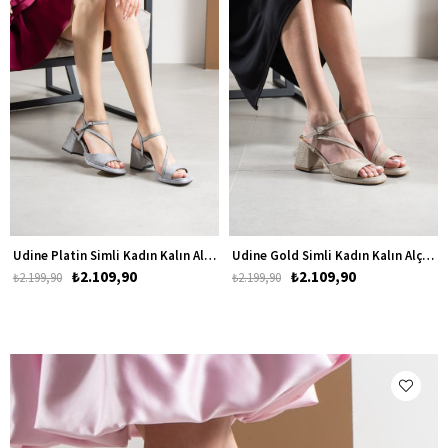
Udine Platin Simli Kadın Kalın Alçak Topuklu Ayakkabı
Udine Gold Simli Kadın Kalın Alçak Topuklu Ayakkabı
₺2.109,90
₺2.109,90
₺2.199,90
₺2.199,90