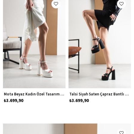
Mota Beyaz Kadın Özel Tasarım Yüksek Topuklu Platform Gelinlik Ayakkabısı
Talsi Siyah Saten Çapraz Bantlı Kadın Özel Tasarım Yüksek Topuklu Platform Ayakkabı
₺3.699,90
₺3.699,90