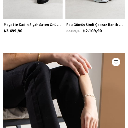
Mayotte Kadın Siyah Saten Önü Kapalı Platform Topuklu Ayakkabı
Pau Gümüş Simli Çapraz Bantlı Kadın Kalın Alçak Topuklu Ayakkabı
₺2.499,90
₺2.109,90
₺2.199,90