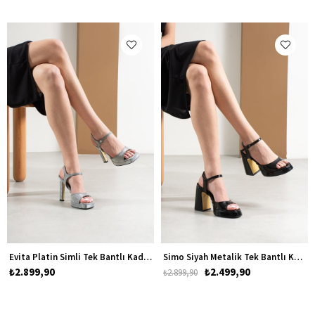
Evita Platin Simli Tek Bantlı Kadın Platform Topuklu Ayakkabı
Simo Siyah Metalik Tek Bantlı Kadın Platform Kalın Topuklu Ayakkabı
₺2.899,90
₺2.499,90
₺2.899,90